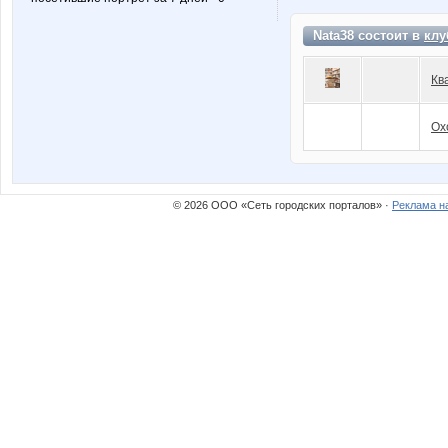
Nata38 состоит в
клу
Кв
Ох
© 2026 ООО «Сеть городских порталов» ·
Реклама н