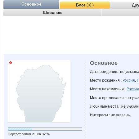
Основное
Блог
( 0 )
Др
Шпионаж
Основное
Дата рождения : не указан
Место рождения :
Россия
,
Н
Место нахождения :
Россия
Место проживания : не ука
Любимые места : не указа
Интересы : не указаны
Портрет заполнен на 32 %